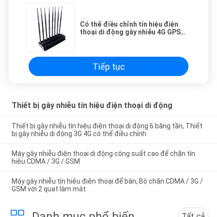
Có thể điều chỉnh tín hiệu điện
thoại di động gây nhiễu 4G GPS
WiFi Lojack Blocker với quạt lớn
hơn
Tiếp tục
Thiết bị gây nhiễu tín hiệu điện thoại di động
Thiết bị gây nhiễu tín hiệu điện thoại di động 6 băng tần, Thiết
bị gây nhiễu di động 3G 4G có thể điều chỉnh
Máy gây nhiễu điện thoại di động công suất cao để chặn tín
hiệu CDMA / 3G / GSM
Máy gây nhiễu tín hiệu điện thoại để bàn, Bộ chặn CDMA / 3G /
GSM với 2 quạt làm mát
Danh mục phổ biến
Tất cả