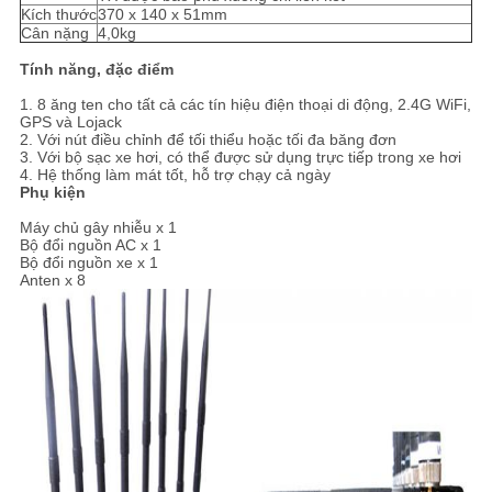
Kích thước
370 x 140 x 51mm
Cân nặng
4,0kg
Tính năng, đặc điểm
1. 8 ăng ten cho tất cả các tín hiệu điện thoại di động, 2.4G WiFi,
GPS và Lojack
2. Với nút điều chỉnh để tối thiểu hoặc tối đa băng đơn
3. Với bộ sạc xe hơi, có thể được sử dụng trực tiếp trong xe hơi
4. Hệ thống làm mát tốt, hỗ trợ chạy cả ngày
Phụ kiện
Máy chủ gây nhiễu x 1
Bộ đổi nguồn AC x 1
Bộ đổi nguồn xe x 1
Anten x 8