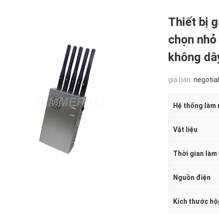
Thiết bị 
chọn nhỏ 
không dâ
giá bán:
negotia
Hệ thống làm
Vật liệu
Thời gian làm 
Nguồn điện
Kích thước hộ