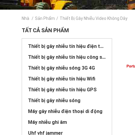
Nhà
/
Sản Phẩm
/
Thiết Bị Gây Nhiễu Video Không Dây
TẤT CẢ SẢN PHẨM
Thiết bị gây nhiễu tín hiệu điện thoại di động
Thiết bị gây nhiễu tín hiệu công suất cao
Thiết bị gây nhiễu sóng 3G 4G
Thiết bị gây nhiễu tín hiệu Wifi
Thiết bị gây nhiễu tín hiệu GPS
Thiết bị gây nhiễu sóng
Máy gây nhiễu điện thoại di động
Máy nhiễu ghi âm
Uhf vhf jammer