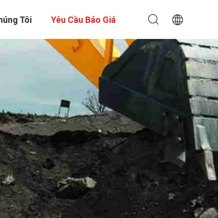
húng Tôi
Yêu Cầu Báo Giá