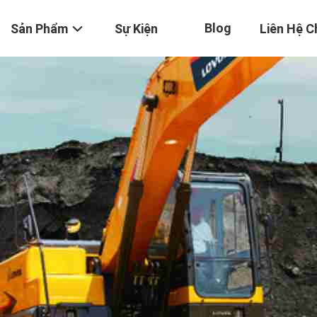
Blog
Sản Phẩm
Sự Kiện
Liên Hệ C