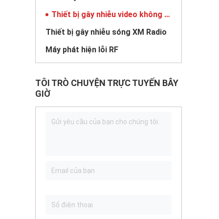
Thiết bị gây nhiễu video không dây
Thiết bị gây nhiễu sóng XM Radio
Máy phát hiện lỗi RF
TÔI TRÒ CHUYỆN TRỰC TUYẾN BÂY
GIỜ