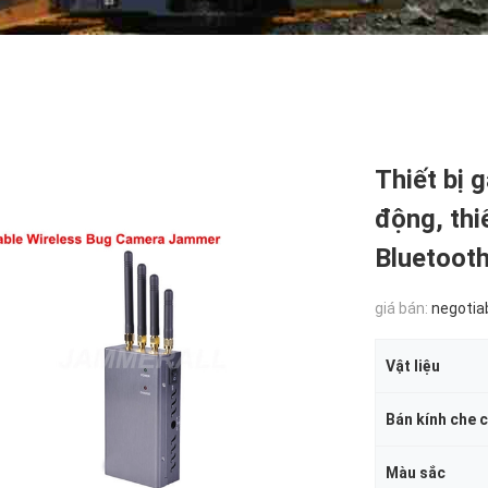
Thiết bị 
động, thi
Bluetooth
giá bán:
negotia
Vật liệu
Bán kính che 
Màu sắc